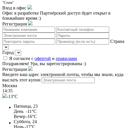
"Спам"
Вход в офис
Офис в разработке
Партнёрский доступ будет открыт в
ближайшее время :)
Регистрация
Страна
Город
Я согласен с
офертой
и
правилами
Поздравляем!
Ура, вы зарегистрированы :)
Регистрация
Введите ваш адрес электронной почты, чтобы мы знали, куда
выслать этот купон
Москва
14
:
35
-13°C
Пятница, 23
День
-11°C
Вечер
-16°C
Суббота, 24
Ночь
-17°C