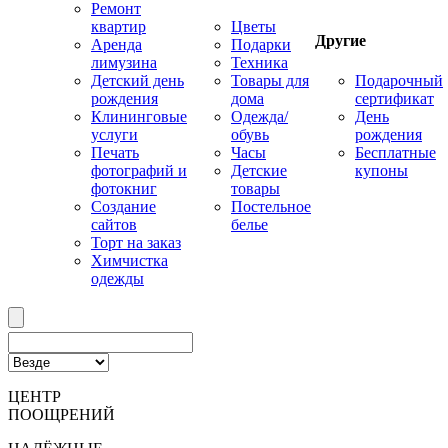
Ремонт
квартир
Цветы
Другие
Аренда
Подарки
лимузина
Техника
Детский день
Товары для
Подарочный
рождения
дома
сертификат
Клининговые
Одежда/
День
услуги
обувь
рождения
Печать
Часы
Бесплатные
фотографий и
Детские
купоны
фотокниг
товары
Создание
Постельное
сайтов
белье
Торт на заказ
Химчистка
одежды
ЦЕНТР
ПООЩРЕНИЙ