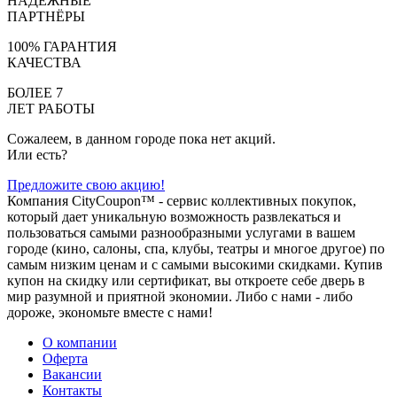
НАДЁЖНЫЕ
ПАРТНЁРЫ
100% ГАРАНТИЯ
КАЧЕСТВА
БОЛЕЕ 7
ЛЕТ РАБОТЫ
Сожалеем, в данном городе пока нет акций.
Или есть?
Предложите свою акцию!
Компания CityCoupon™ - сервис коллективных покупок,
который дает уникальную возможность развлекаться и
пользоваться самыми разнообразными услугами в вашем
городе (кино, салоны, спа, клубы, театры и многое другое) по
самым низким ценам и с самыми высокими скидками. Купив
купон на скидку или сертификат, вы откроете себе дверь в
мир разумной и приятной экономии. Либо с нами - либо
дороже, экономьте вместе с нами!
О компании
Оферта
Вакансии
Контакты