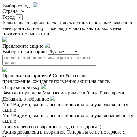
Выбор города
Страна
Город
Если вашего города не оказалось в списке, оставьте нам свою
электронную почту — мы дадим знать, как только в нём
появятся новые акции.
Предложите акцию
Выберите категорию
Предложение принято!
Спасибо за ваше
предложение, ожидайте появления акций на сайте.
Отправить заявку
Заявка отправлена
Мы рассмотрим её в ближайшее время.
Добавить в избранное
Упс!
Видимо, вы не зарегистрированы или уже удаляли эту
акцию!
Упс!
Видимо, вы не зарегистрированы или уже добавляли эту
акцию!
кция удалена из избранного
Туда ей и дорога :)
Акция добавлена в избранное
Теперь вы её не потеряете :)