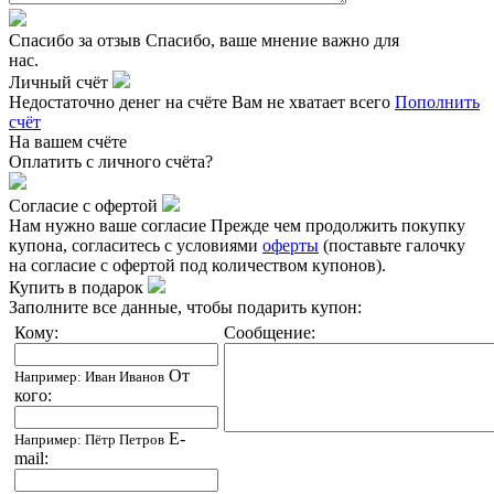
Спасибо за отзыв
Спасибо, ваше мнение важно для
нас.
Личный счёт
Недостаточно денег на счёте
Вам не хватает всего
Пополнить
счёт
На вашем счёте
Оплатить
с личного счёта?
Согласие с офертой
Нам нужно ваше согласие
Прежде чем продолжить покупку
купона, согласитесь с условиями
оферты
(поставьте галочку
на согласие с офертой под количеством купонов).
Купить в подарок
Заполните все данные, чтобы подарить купон:
Кому:
Сообщение:
От
Например: Иван Иванов
кого:
E-
Например: Пётр Петров
mail: