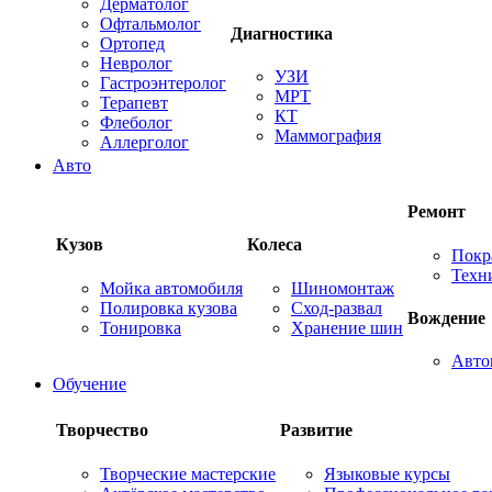
Дерматолог
Офтальмолог
Диагностика
Ортопед
Невролог
УЗИ
Гастроэнтеролог
МРТ
Терапевт
КТ
Флеболог
Маммография
Аллерголог
Авто
Ремонт
Кузов
Колеса
Покр
Техн
Мойка автомобиля
Шиномонтаж
Полировка кузова
Сход-развал
Вождение
Тонировка
Хранение шин
Авто
Обучение
Творчество
Развитие
Творческие мастерские
Языковые курсы