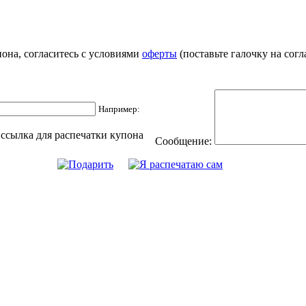
она, согласитесь с условиями
оферты
(поставьте галочку на согл
Например:
 ссылка для распечатки купона
Сообщение: