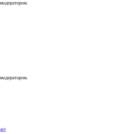
 модератором.
 модератором.
чёт