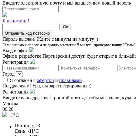
Введите электронную почту и мы вышлем вам новый пароль
Я вспомнил!
Пароль выслан!
Ждите с минуты на минуту :)
Если письмо с паролем не дошло в течение 5 минут - проверьте папку "Спам"
Вход в офис
Офис в разработке
Партнёрский доступ будет открыт в ближайш
Регистрация
Город
Я согласен с
офертой
и
правилами
Поздравляем!
Ура, вы зарегистрированы :)
Регистрация
Введите ваш адрес электронной почты, чтобы мы знали, куда в
Москва
06
:
26
-13°C
Пятница, 23
День
-11°C