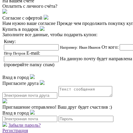
На вашем счёте
Оплатить
с личного счёта?
Согласие с офертой
Нам нужно ваше согласие
Прежде чем продолжить покупку куп
Купить в подарок
Заполните все данные, чтобы подарить купон:
Кому:
От кого:
Например: Иван Иванов
E-mail:
Пётр Петров
На данную почту будет направлена
(проверяйте папку спам)
Вход в город
Пригласите друга
Приглашение отправлено!
Ваш друг будет счастлив :)
Вход в город
Забыли пароль?
Регистрация