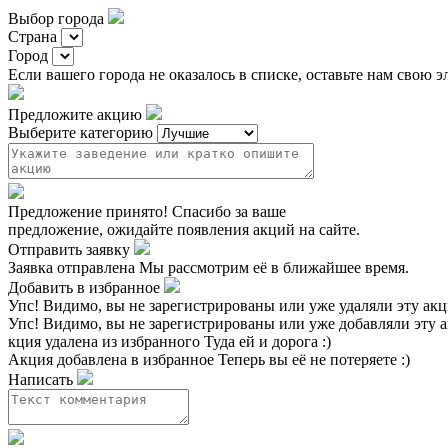
Выбор города
Страна
Город
Если вашего города не оказалось в списке, оставьте нам свою 
Предложите акцию
Выберите категорию
Предложение принято!
Спасибо за ваше
предложение, ожидайте появления акций на сайте.
Отправить заявку
Заявка отправлена
Мы рассмотрим её в ближайшее время.
Добавить в избранное
Упс!
Видимо, вы не зарегистрированы или уже удаляли эту ак
Упс!
Видимо, вы не зарегистрированы или уже добавляли эту 
кция удалена из избранного
Туда ей и дорога :)
Акция добавлена в избранное
Теперь вы её не потеряете :)
Написать