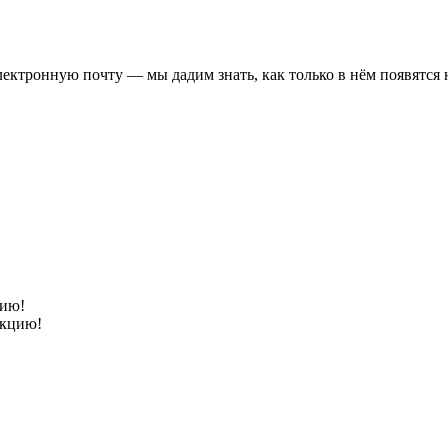
электронную почту — мы дадим знать, как только в нём появятся
цию!
акцию!