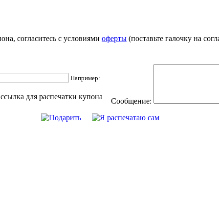
она, согласитесь с условиями
оферты
(поставьте галочку на согл
Например:
 ссылка для распечатки купона
Сообщение: