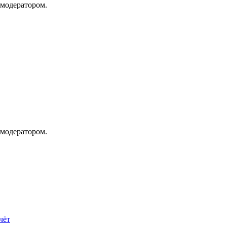
 модератором.
 модератором.
чёт