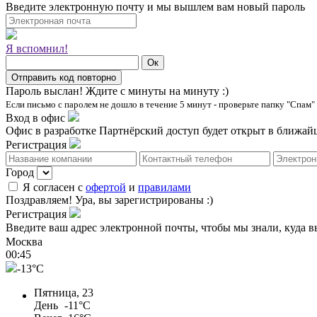
Введите электронную почту и мы вышлем вам новый пароль
Я вспомнил!
Пароль выслан!
Ждите с минуты на минуту :)
Если письмо с паролем не дошло в течение 5 минут - проверьте папку "Спам"
Вход в офис
Офис в разработке
Партнёрский доступ будет открыт в ближайш
Регистрация
Город
Я согласен с
офертой
и
правилами
Поздравляем!
Ура, вы зарегистрированы :)
Регистрация
Введите ваш адрес электронной почты, чтобы мы знали, куда в
Москва
00
:
45
-13°C
Пятница, 23
День
-11°C