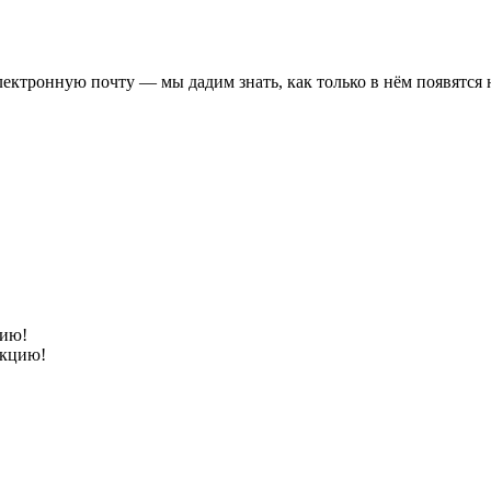
электронную почту — мы дадим знать, как только в нём появятся
цию!
акцию!