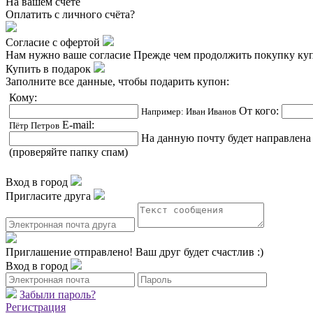
На вашем счёте
Оплатить
с личного счёта?
Согласие с офертой
Нам нужно ваше согласие
Прежде чем продолжить покупку куп
Купить в подарок
Заполните все данные, чтобы подарить купон:
Кому:
От кого:
Например: Иван Иванов
E-mail:
Пётр Петров
На данную почту будет направлена
(проверяйте папку спам)
Вход в город
Пригласите друга
Приглашение отправлено!
Ваш друг будет счастлив :)
Вход в город
Забыли пароль?
Регистрация