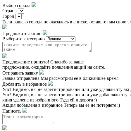
Выбор города
Страна
Город
Если вашего города не оказалось в списке, оставьте нам свою 
Предложите акцию
Выберите категорию
Предложение принято!
Спасибо за ваше
предложение, ожидайте появления акций на сайте.
Отправить заявку
Заявка отправлена
Мы рассмотрим её в ближайшее время.
Добавить в избранное
Упс!
Видимо, вы не зарегистрированы или уже удаляли эту ак
Упс!
Видимо, вы не зарегистрированы или уже добавляли эту 
кция удалена из избранного
Туда ей и дорога :)
Акция добавлена в избранное
Теперь вы её не потеряете :)
Написать