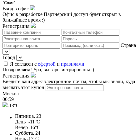
"Спам"
Вход в офис
Офис в разработке
Партнёрский доступ будет открыт в
ближайшее время :)
Регистрация
Страна
Город
Я согласен с
офертой
и
правилами
Поздравляем!
Ура, вы зарегистрированы :)
Регистрация
Введите ваш адрес электронной почты, чтобы мы знали, куда
выслать этот купон
Москва
00
:
59
-13°C
Пятница, 23
День
-11°C
Вечер
-16°C
Суббота, 24
Ночь
-17°C