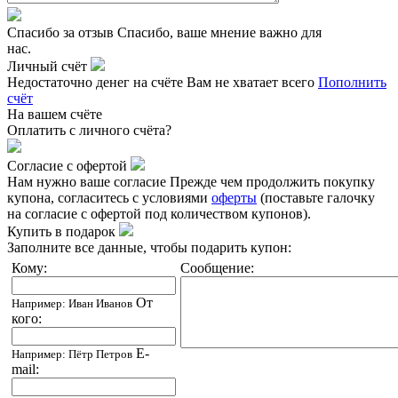
Спасибо за отзыв
Спасибо, ваше мнение важно для
нас.
Личный счёт
Недостаточно денег на счёте
Вам не хватает всего
Пополнить
счёт
На вашем счёте
Оплатить
с личного счёта?
Согласие с офертой
Нам нужно ваше согласие
Прежде чем продолжить покупку
купона, согласитесь с условиями
оферты
(поставьте галочку
на согласие с офертой под количеством купонов).
Купить в подарок
Заполните все данные, чтобы подарить купон:
Кому:
Сообщение:
От
Например: Иван Иванов
кого:
E-
Например: Пётр Петров
mail: