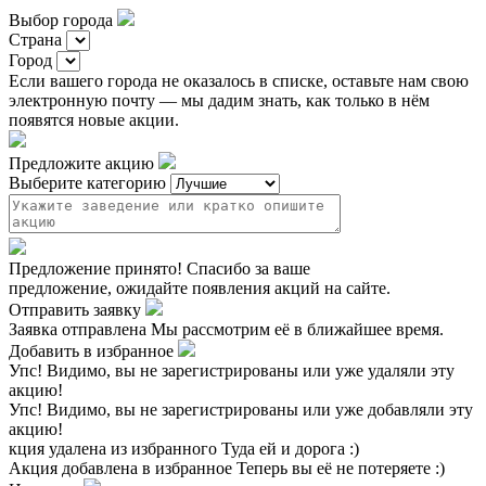
Выбор города
Страна
Город
Если вашего города не оказалось в списке, оставьте нам свою
электронную почту — мы дадим знать, как только в нём
появятся новые акции.
Предложите акцию
Выберите категорию
Предложение принято!
Спасибо за ваше
предложение, ожидайте появления акций на сайте.
Отправить заявку
Заявка отправлена
Мы рассмотрим её в ближайшее время.
Добавить в избранное
Упс!
Видимо, вы не зарегистрированы или уже удаляли эту
акцию!
Упс!
Видимо, вы не зарегистрированы или уже добавляли эту
акцию!
кция удалена из избранного
Туда ей и дорога :)
Акция добавлена в избранное
Теперь вы её не потеряете :)