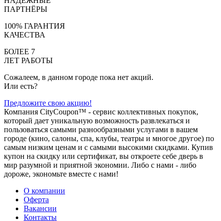
НАДЁЖНЫЕ
ПАРТНЁРЫ
100% ГАРАНТИЯ
КАЧЕСТВА
БОЛЕЕ 7
ЛЕТ РАБОТЫ
Сожалеем, в данном городе пока нет акций.
Или есть?
Предложите свою акцию!
Компания CityCoupon™ - сервис коллективных покупок,
который дает уникальную возможность развлекаться и
пользоваться самыми разнообразными услугами в вашем
городе (кино, салоны, спа, клубы, театры и многое другое) по
самым низким ценам и с самыми высокими скидками. Купив
купон на скидку или сертификат, вы откроете себе дверь в
мир разумной и приятной экономии. Либо с нами - либо
дороже, экономьте вместе с нами!
О компании
Оферта
Вакансии
Контакты