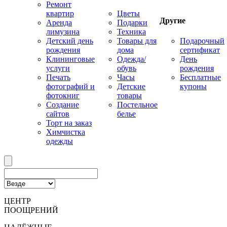
Ремонт
квартир
Цветы
Другие
Аренда
Подарки
лимузина
Техника
Детский день
Товары для
Подарочный
рождения
дома
сертификат
Клининговые
Одежда/
День
услуги
обувь
рождения
Печать
Часы
Бесплатные
фотографий и
Детские
купоны
фотокниг
товары
Создание
Постельное
сайтов
белье
Торт на заказ
Химчистка
одежды
ЦЕНТР
ПООЩРЕНИЙ