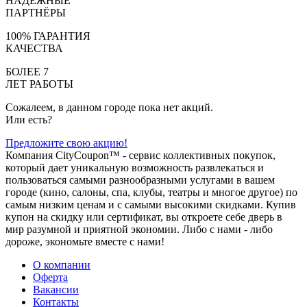
НАДЁЖНЫЕ
ПАРТНЁРЫ
100% ГАРАНТИЯ
КАЧЕСТВА
БОЛЕЕ 7
ЛЕТ РАБОТЫ
Сожалеем, в данном городе пока нет акций.
Или есть?
Предложите свою акцию!
Компания CityCoupon™ - сервис коллективных покупок,
который дает уникальную возможность развлекаться и
пользоваться самыми разнообразными услугами в вашем
городе (кино, салоны, спа, клубы, театры и многое другое) по
самым низким ценам и с самыми высокими скидками. Купив
купон на скидку или сертификат, вы откроете себе дверь в
мир разумной и приятной экономии. Либо с нами - либо
дороже, экономьте вместе с нами!
О компании
Оферта
Вакансии
Контакты