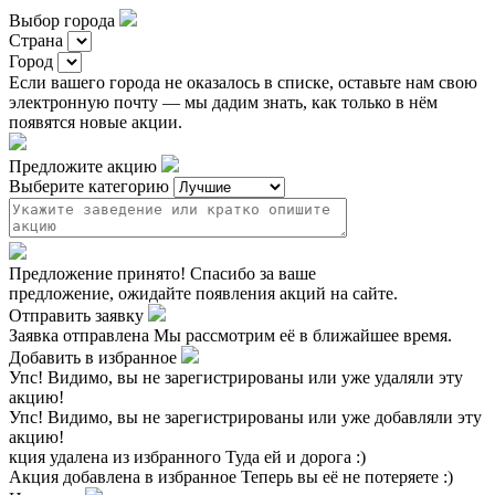
Выбор города
Страна
Город
Если вашего города не оказалось в списке, оставьте нам свою
электронную почту — мы дадим знать, как только в нём
появятся новые акции.
Предложите акцию
Выберите категорию
Предложение принято!
Спасибо за ваше
предложение, ожидайте появления акций на сайте.
Отправить заявку
Заявка отправлена
Мы рассмотрим её в ближайшее время.
Добавить в избранное
Упс!
Видимо, вы не зарегистрированы или уже удаляли эту
акцию!
Упс!
Видимо, вы не зарегистрированы или уже добавляли эту
акцию!
кция удалена из избранного
Туда ей и дорога :)
Акция добавлена в избранное
Теперь вы её не потеряете :)