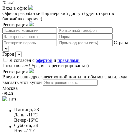
"Спам"
Вход в офис
Офис в разработке
Партнёрский доступ будет открыт в
ближайшее время :)
Регистрация
Страна
Город
Я согласен с
офертой
и
правилами
Поздравляем!
Ура, вы зарегистрированы :)
Регистрация
Введите ваш адрес электронной почты, чтобы мы знали, куда
выслать этот купон
Москва
08
:
46
-13°C
Пятница, 23
День
-11°C
Вечер
-16°C
Суббота, 24
Ночь
-17°C