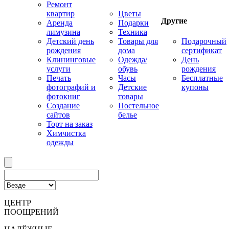
Ремонт
квартир
Цветы
Другие
Аренда
Подарки
лимузина
Техника
Детский день
Товары для
Подарочный
рождения
дома
сертификат
Клининговые
Одежда/
День
услуги
обувь
рождения
Печать
Часы
Бесплатные
фотографий и
Детские
купоны
фотокниг
товары
Создание
Постельное
сайтов
белье
Торт на заказ
Химчистка
одежды
ЦЕНТР
ПООЩРЕНИЙ