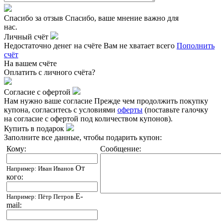
Спасибо за отзыв
Спасибо, ваше мнение важно для
нас.
Личный счёт
Недостаточно денег на счёте
Вам не хватает всего
Пополнить
счёт
На вашем счёте
Оплатить
с личного счёта?
Согласие с офертой
Нам нужно ваше согласие
Прежде чем продолжить покупку
купона, согласитесь с условиями
оферты
(поставьте галочку
на согласие с офертой под количеством купонов).
Купить в подарок
Заполните все данные, чтобы подарить купон:
Кому:
Сообщение:
От
Например: Иван Иванов
кого:
E-
Например: Пётр Петров
mail: