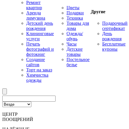
Ремонт
квартир
Цветы
Другие
Аренда
Подарки
лимузина
Техника
Детский день
Товары для
Подарочный
рождения
дома
сертификат
Клининговые
Одежда/
День
услуги
обувь
рождения
Печать
Часы
Бесплатные
фотографий и
Детские
купоны
фотокниг
товары
Создание
Постельное
сайтов
белье
Торт на заказ
Химчистка
одежды
ЦЕНТР
ПООЩРЕНИЙ