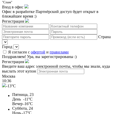
"Спам"
Вход в офис
Офис в разработке
Партнёрский доступ будет открыт в
ближайшее время :)
Регистрация
Страна
Город
Я согласен с
офертой
и
правилами
Поздравляем!
Ура, вы зарегистрированы :)
Регистрация
Введите ваш адрес электронной почты, чтобы мы знали, куда
выслать этот купон
Москва
10
:
36
-13°C
Пятница, 23
День
-11°C
Вечер
-16°C
Суббота, 24
Ночь
-17°C