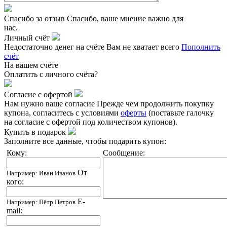
Спасибо за отзыв
Спасибо, ваше мнение важно для
нас.
Личный счёт
Недостаточно денег на счёте
Вам не хватает всего
Пополнить
счёт
На вашем счёте
Оплатить
с личного счёта?
Согласие с офертой
Нам нужно ваше согласие
Прежде чем продолжить покупку
купона, согласитесь с условиями
оферты
(поставьте галочку
на согласие с офертой под количеством купонов).
Купить в подарок
Заполните все данные, чтобы подарить купон:
Кому:
Сообщение:
От
Например: Иван Иванов
кого:
E-
Например: Пётр Петров
mail: