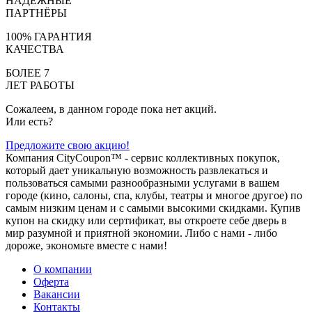
НАДЁЖНЫЕ
ПАРТНЁРЫ
100% ГАРАНТИЯ
КАЧЕСТВА
БОЛЕЕ 7
ЛЕТ РАБОТЫ
Сожалеем, в данном городе пока нет акций.
Или есть?
Предложите свою акцию!
Компания CityCoupon™ - сервис коллективных покупок,
который дает уникальную возможность развлекаться и
пользоваться самыми разнообразными услугами в вашем
городе (кино, салоны, спа, клубы, театры и многое другое) по
самым низким ценам и с самыми высокими скидками. Купив
купон на скидку или сертификат, вы откроете себе дверь в
мир разумной и приятной экономии. Либо с нами - либо
дороже, экономьте вместе с нами!
О компании
Оферта
Вакансии
Контакты