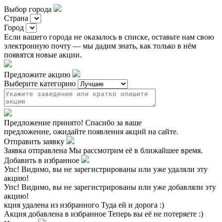
Выбор города
Страна
Город
Если вашего города не оказалось в списке, оставьте нам свою
электронную почту — мы дадим знать, как только в нём
появятся новые акции.
Предложите акцию
Выберите категорию
Предложение принято!
Спасибо за ваше
предложение, ожидайте появления акций на сайте.
Отправить заявку
Заявка отправлена
Мы рассмотрим её в ближайшее время.
Добавить в избранное
Упс!
Видимо, вы не зарегистрированы или уже удаляли эту
акцию!
Упс!
Видимо, вы не зарегистрированы или уже добавляли эту
акцию!
кция удалена из избранного
Туда ей и дорога :)
Акция добавлена в избранное
Теперь вы её не потеряете :)