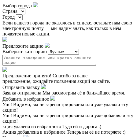
Выбор города
Страна
Город
Если вашего города не оказалось в списке, оставьте нам свою
электронную почту — мы дадим знать, как только в нём
появятся новые акции.
Предложите акцию
Выберите категорию
Предложение принято!
Спасибо за ваше
предложение, ожидайте появления акций на сайте.
Отправить заявку
Заявка отправлена
Мы рассмотрим её в ближайшее время.
Добавить в избранное
Упс!
Видимо, вы не зарегистрированы или уже удаляли эту
акцию!
Упс!
Видимо, вы не зарегистрированы или уже добавляли эту
акцию!
кция удалена из избранного
Туда ей и дорога :)
Акция добавлена в избранное
Теперь вы её не потеряете :)