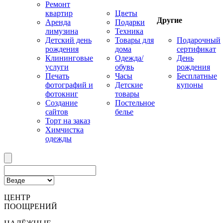
Ремонт
квартир
Цветы
Другие
Аренда
Подарки
лимузина
Техника
Детский день
Товары для
Подарочный
рождения
дома
сертификат
Клининговые
Одежда/
День
услуги
обувь
рождения
Печать
Часы
Бесплатные
фотографий и
Детские
купоны
фотокниг
товары
Создание
Постельное
сайтов
белье
Торт на заказ
Химчистка
одежды
ЦЕНТР
ПООЩРЕНИЙ