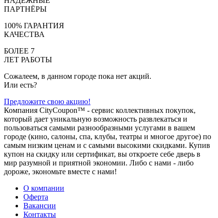
НАДЁЖНЫЕ
ПАРТНЁРЫ
100% ГАРАНТИЯ
КАЧЕСТВА
БОЛЕЕ 7
ЛЕТ РАБОТЫ
Сожалеем, в данном городе пока нет акций.
Или есть?
Предложите свою акцию!
Компания CityCoupon™ - сервис коллективных покупок,
который дает уникальную возможность развлекаться и
пользоваться самыми разнообразными услугами в вашем
городе (кино, салоны, спа, клубы, театры и многое другое) по
самым низким ценам и с самыми высокими скидками. Купив
купон на скидку или сертификат, вы откроете себе дверь в
мир разумной и приятной экономии. Либо с нами - либо
дороже, экономьте вместе с нами!
О компании
Оферта
Вакансии
Контакты