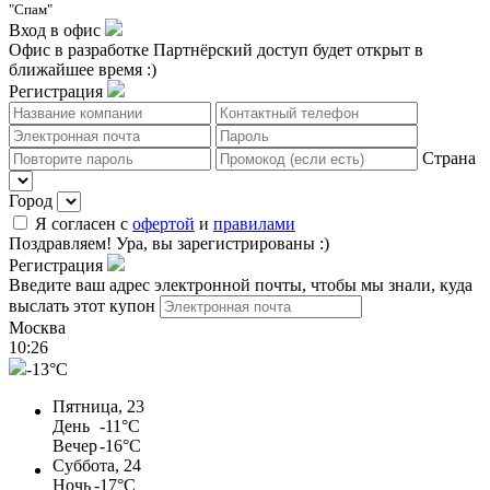
"Спам"
Вход в офис
Офис в разработке
Партнёрский доступ будет открыт в
ближайшее время :)
Регистрация
Страна
Город
Я согласен с
офертой
и
правилами
Поздравляем!
Ура, вы зарегистрированы :)
Регистрация
Введите ваш адрес электронной почты, чтобы мы знали, куда
выслать этот купон
Москва
10
:
26
-13°C
Пятница, 23
День
-11°C
Вечер
-16°C
Суббота, 24
Ночь
-17°C