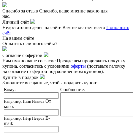
Спасибо за отзыв
Спасибо, ваше мнение важно для
нас.
Личный счёт
Недостаточно денег на счёте
Вам не хватает всего
Пополнить
счёт
На вашем счёте
Оплатить
с личного счёта?
Согласие с офертой
Нам нужно ваше согласие
Прежде чем продолжить покупку
купона, согласитесь с условиями
оферты
(поставьте галочку
на согласие с офертой под количеством купонов).
Купить в подарок
Заполните все данные, чтобы подарить купон:
Кому:
Сообщение:
От
Например: Иван Иванов
кого:
E-
Например: Пётр Петров
mail: