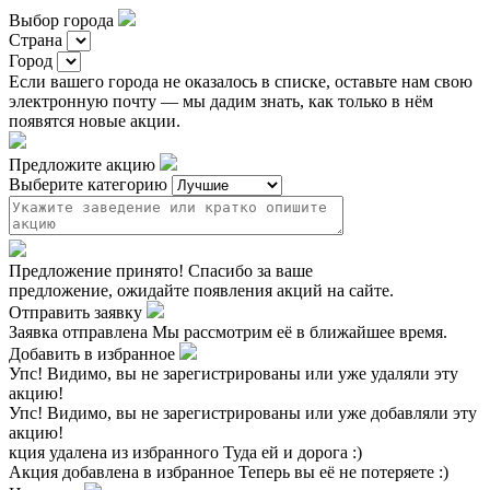
Выбор города
Страна
Город
Если вашего города не оказалось в списке, оставьте нам свою
электронную почту — мы дадим знать, как только в нём
появятся новые акции.
Предложите акцию
Выберите категорию
Предложение принято!
Спасибо за ваше
предложение, ожидайте появления акций на сайте.
Отправить заявку
Заявка отправлена
Мы рассмотрим её в ближайшее время.
Добавить в избранное
Упс!
Видимо, вы не зарегистрированы или уже удаляли эту
акцию!
Упс!
Видимо, вы не зарегистрированы или уже добавляли эту
акцию!
кция удалена из избранного
Туда ей и дорога :)
Акция добавлена в избранное
Теперь вы её не потеряете :)