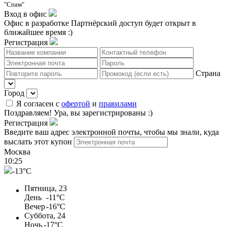
"Спам"
Вход в офис
Офис в разработке
Партнёрский доступ будет открыт в
ближайшее время :)
Регистрация
Страна
Город
Я согласен с
офертой
и
правилами
Поздравляем!
Ура, вы зарегистрированы :)
Регистрация
Введите ваш адрес электронной почты, чтобы мы знали, куда
выслать этот купон
Москва
10
:
25
-13°C
Пятница, 23
День
-11°C
Вечер
-16°C
Суббота, 24
Ночь
-17°C