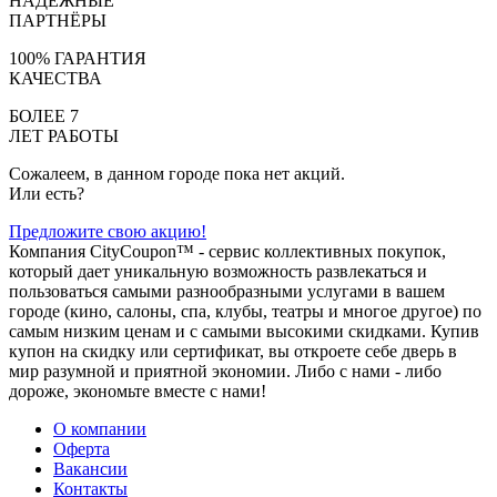
НАДЁЖНЫЕ
ПАРТНЁРЫ
100% ГАРАНТИЯ
КАЧЕСТВА
БОЛЕЕ 7
ЛЕТ РАБОТЫ
Сожалеем, в данном городе пока нет акций.
Или есть?
Предложите свою акцию!
Компания CityCoupon™ - сервис коллективных покупок,
который дает уникальную возможность развлекаться и
пользоваться самыми разнообразными услугами в вашем
городе (кино, салоны, спа, клубы, театры и многое другое) по
самым низким ценам и с самыми высокими скидками. Купив
купон на скидку или сертификат, вы откроете себе дверь в
мир разумной и приятной экономии. Либо с нами - либо
дороже, экономьте вместе с нами!
О компании
Оферта
Вакансии
Контакты