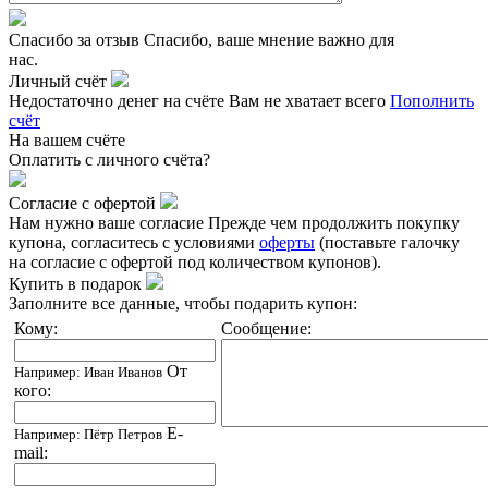
Спасибо за отзыв
Спасибо, ваше мнение важно для
нас.
Личный счёт
Недостаточно денег на счёте
Вам не хватает всего
Пополнить
счёт
На вашем счёте
Оплатить
с личного счёта?
Согласие с офертой
Нам нужно ваше согласие
Прежде чем продолжить покупку
купона, согласитесь с условиями
оферты
(поставьте галочку
на согласие с офертой под количеством купонов).
Купить в подарок
Заполните все данные, чтобы подарить купон:
Кому:
Сообщение:
От
Например: Иван Иванов
кого:
E-
Например: Пётр Петров
mail: