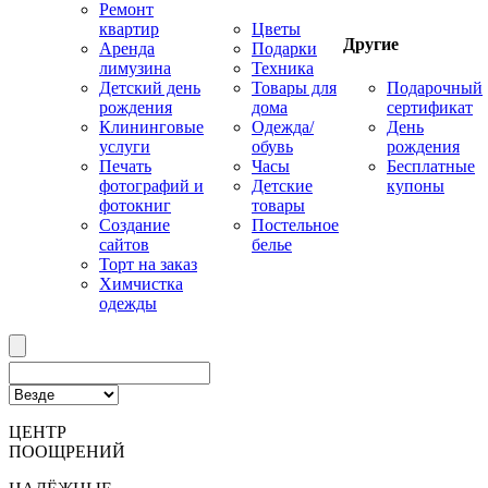
Ремонт
квартир
Цветы
Другие
Аренда
Подарки
лимузина
Техника
Детский день
Товары для
Подарочный
рождения
дома
сертификат
Клининговые
Одежда/
День
услуги
обувь
рождения
Печать
Часы
Бесплатные
фотографий и
Детские
купоны
фотокниг
товары
Создание
Постельное
сайтов
белье
Торт на заказ
Химчистка
одежды
ЦЕНТР
ПООЩРЕНИЙ